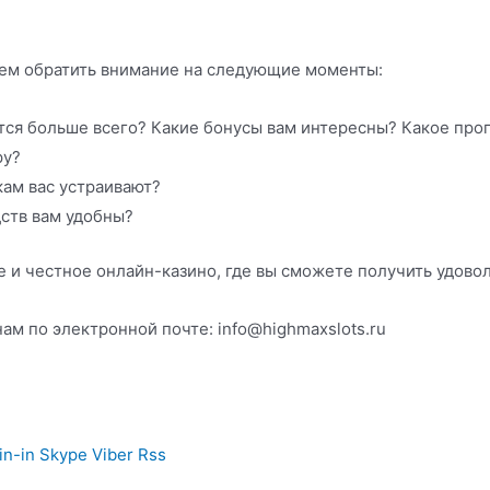
уем обратить внимание на следующие моменты:
вится больше всего? Какие бонусы вам интересны? Какое пр
ру?
кам вас устраивают?
дств вам удобны?
и честное онлайн-казино, где вы сможете получить удоволь
нам по электронной почте: info@highmaxslots.ru
in-in
Skype
Viber
Rss