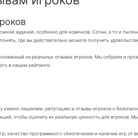
гроков
ной задачей, особенно для новичков. Сотни, а то и тысячи
 понять, где вы действительно можете получить удовольстви
 основанный на реальных отзывах игроков. Мы собрали и про
ого в нашем рейтинге.
у казино лицензии, репутацию и отзывы игроков о безопасн
акций, чтобы оценить их реальную ценность для игроков. 
гр, качество программного обеспечения и наличие игр от в