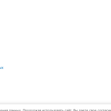
ых
нения данных. Продолжая использовать сайт, Вы даете свое согласи