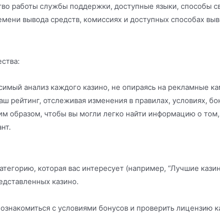
тво работы службы поддержки, доступные языки, способы с
мени вывода средств, комиссиях и доступных способах выв
ства:
исимый анализ каждого казино, не опираясь на рекламные к
ш рейтинг, отслеживая изменения в правилах, условиях, бон
им образом, чтобы вы могли легко найти информацию о том,
нт.
тегорию, которая вас интересует (например, “Лучшие казин
едставленных казино.
ознакомиться с условиями бонусов и проверить лицензию ка