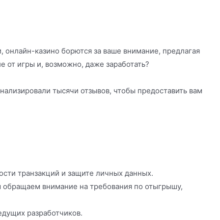
, онлайн-казино борются за ваше внимание, предлагая
е от игры и, возможно, даже заработать?
анализировали тысячи отзывов, чтобы предоставить вам
ости транзакций и защите личных данных.
Мы обращаем внимание на требования по отыгрышу,
едущих разработчиков.