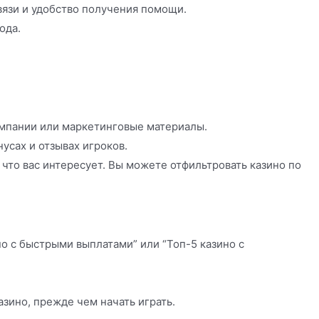
вязи и удобство получения помощи.
ода.
ампании или маркетинговые материалы.
усах и отзывах игроков.
 что вас интересует. Вы можете отфильтровать казино по
о с быстрыми выплатами” или “Топ-5 казино с
зино, прежде чем начать играть.